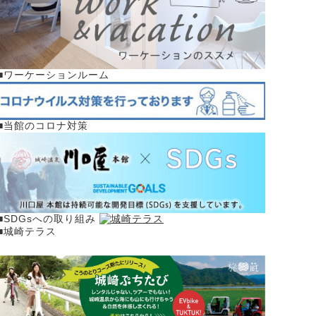
■ワーケーションルーム
■当館のコロナ対策
■SDGsへの取り組み
■城崎テラス