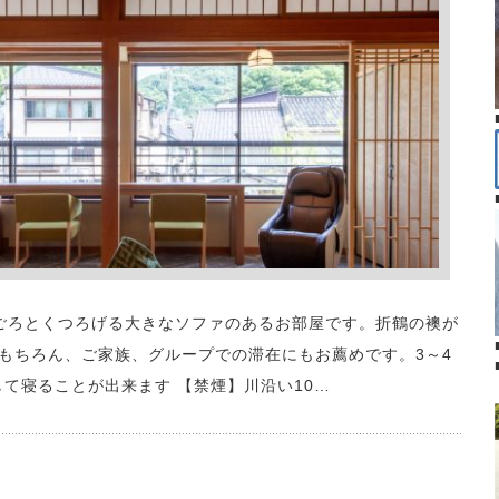
ごろとくつろげる大きなソファのあるお部屋です。折鶴の襖が
もちろん、ご家族、グループでの滞在にもお薦めです。3～4
て寝ることが出来ます 【禁煙】川沿い10…