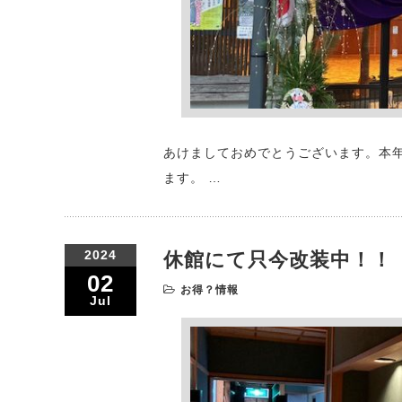
あけましておめでとうございます。本
ます。 …
2024
休館にて只今改装中！！
02
お得？情報
Jul