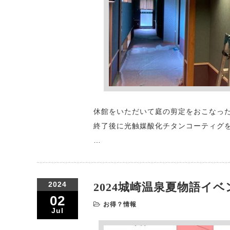
休館をいただいて庭の剪定をおこなっ
終了後に光触媒酸化チタンコーティグ
…
2024
2024城崎温泉夏物語イ
02
お得？情報
Jul