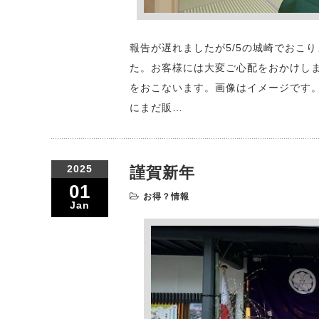
報告が遅れましたが5/5の城崎でおこ
た。お客様には大変ご心配をおかけしま
をおこないます。画像はイメージです
にまだ販…
2025
謹賀新年
01
お得？情報
Jan