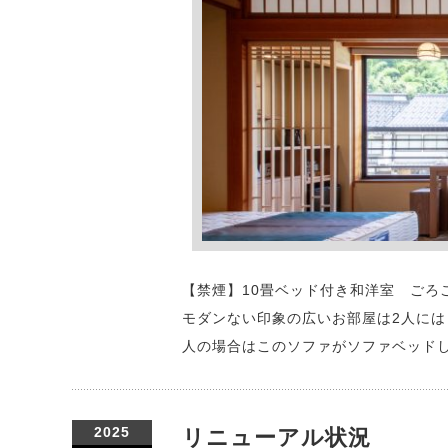
【禁煙】10畳ベッド付き和洋室 ごろ
モダンない印象の広いお部屋は2人には
人の場合はこのソファがソファベッドし
2025
リニューアル状況