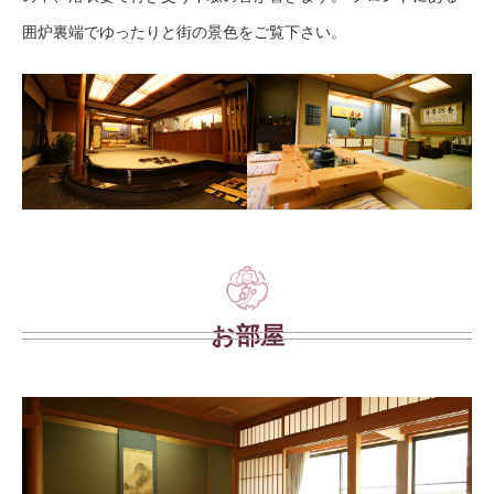
囲炉裏端でゆったりと街の景色をご覧下さい。
お部屋