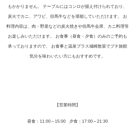
もかかりません。 テーブルにはコンロが据え付けられており、
炭火でカニ、アワビ、但馬牛などを堪能していただけます。 お
料理内容は、肉・野菜などの炭火焼きや但馬牛会席、カニ料理等
お楽しみいただけます。 お食事（昼食・夕食）のみのご予約も
承っておりますので、 お食事と温泉プラス城崎散策でプチ旅館
気分を味わいたい方にもおすすめです。
【営業時間】
昼食：11:00～15:00 夕食：17:00～21:30