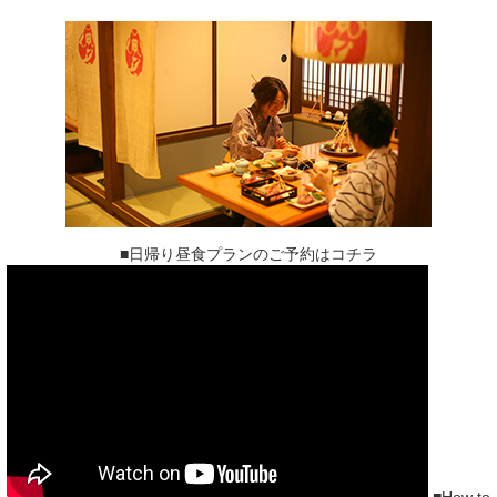
■日帰り昼食プランのご予約はコチラ
■How to