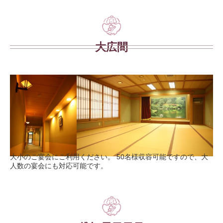
大広間
大小のご宴会にご利用ください。 50名様収容可能ですので、大
人数の宴会にも対応可能です。