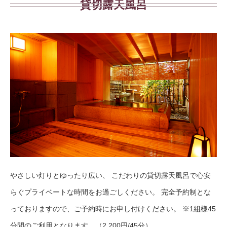
貸切露天風呂
やさしい灯りとゆったり広い、 こだわりの貸切露天風呂で心安
らぐプライベートな時間をお過ごしください。 完全予約制とな
っておりますので、ご予約時にお申し付けください。 ※1組様45
分間のご利用となります。（2,200円/45分）