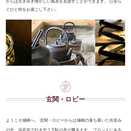
からは古き良き懐かしい風景を見渡すことができます。 心安ら
ぐひと時をお過ごし下さい。
玄関・ロビー
ようこそ城崎へ。 玄関・ロビーからは城崎の落ち着いた街並み
の中、浴衣姿で行き交う下駄の音が響きます。 フロントにある