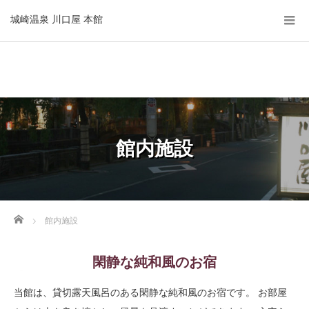
城崎温泉 川口屋 本館
館内施設
Home
館内施設
閑静な純和風のお宿
当館は、貸切露天風呂のある閑静な純和風のお宿です。 お部屋