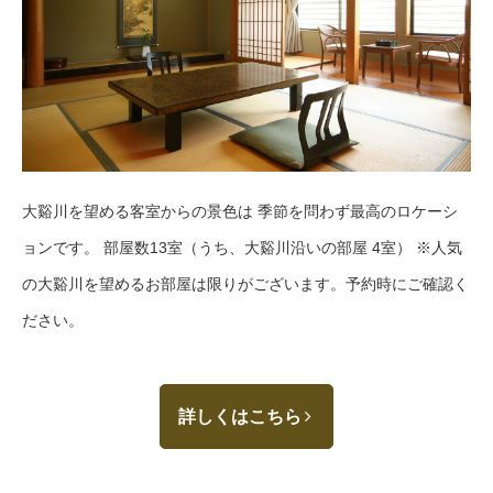
大谿川を望める客室からの景色は 季節を問わず最高のロケーシ
ョンです。 部屋数13室（うち、大谿川沿いの部屋 4室） ※人気
の大谿川を望めるお部屋は限りがございます。予約時にご確認く
ださい。
詳しくはこちら