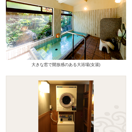
大きな窓で開放感のある大浴場(女湯)