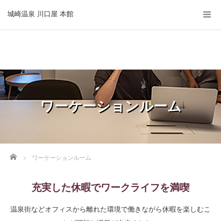
城崎温泉 川口屋 本館
ワーケーションルーム
Home
ワーケーションルーム
充実した休暇でワークライフを満喫
温泉街などオフィスから離れた環境で働きながら休暇を楽しむこ