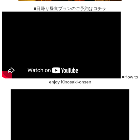
■日帰り昼食プランのご予約はコチラ
■How to
enjoy Kinosaki-onsen