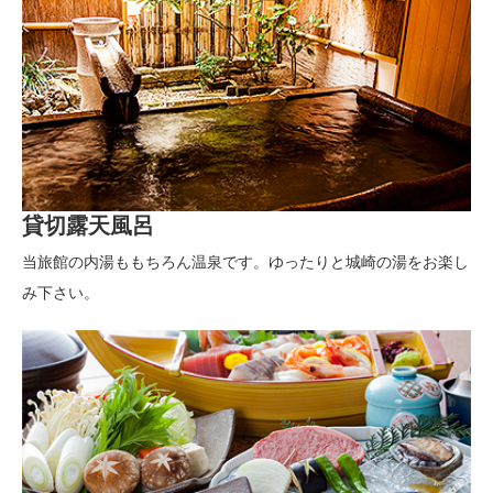
貸切露天風呂
当旅館の内湯ももちろん温泉です。ゆったりと城崎の湯をお楽し
み下さい。