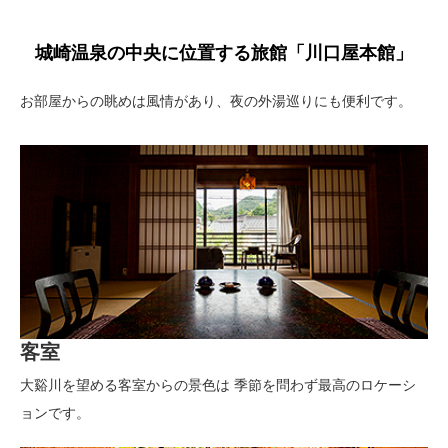
城崎温泉の中央に位置する旅館「川口屋本館」
お部屋からの眺めは風情があり、夜の外湯巡りにも便利です。
客室
大谿川を望める客室からの景色は 季節を問わず最高のロケーシ
ョンです。