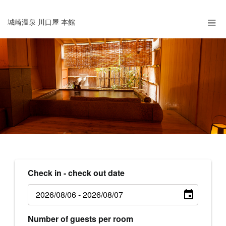
城崎温泉 川口屋 本館
Check in - check out date
Number of guests per room