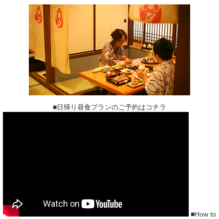
■日帰り昼食プランのご予約はコチラ
■How to