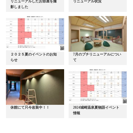
リニューアルしたお部屋を撮
リニューアル状況
影しました
２０２５夏のイベントのお知
7月のプチリニューアルについ
らせ
て
休館にて只今改装中！！
2024城崎温泉夏物語イベント
情報