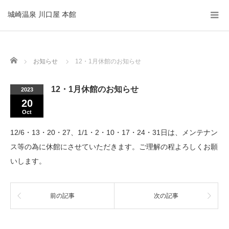
城崎温泉 川口屋 本館
Home
お知らせ
12・1月休館のお知らせ
12・1月休館のお知らせ
2023
20
Oct
12/6・13・20・27、1/1・2・10・17・24・31日は、メンテナン
ス等の為に休館にさせていただきます。ご理解の程よろしくお願
いします。
前の記事
次の記事