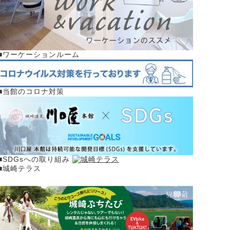
■ワーケーションルーム
■当館のコロナ対策
■SDGsへの取り組み
■城崎テラス