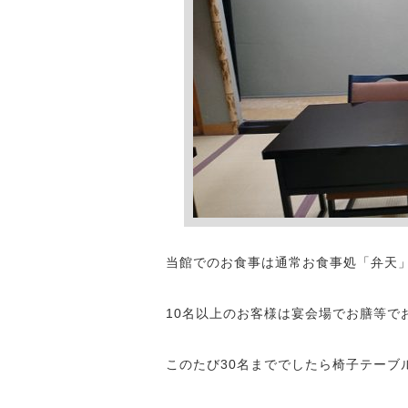
当館でのお食事は通常お食事処「弁天
10名以上のお客様は宴会場でお膳等で
このたび30名まででしたら椅子テーブ