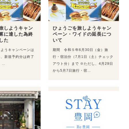
旅しようキャン
ひょうごを旅しようキャン
算に達した為終
ペーン・ワイドの延長につ
した
いて
しようキャンペーンは
期間 令和５年6月30日（金）旅
為、新規予約分は終了
行・宿泊分（7月1日（土）チェック
 …
アウト分）まで ※ただし、4月29日
から5月7日旅行・宿…