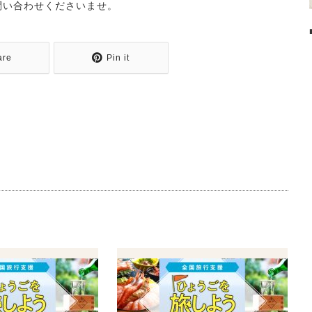
問い合わせくださいませ。
are
Pin it