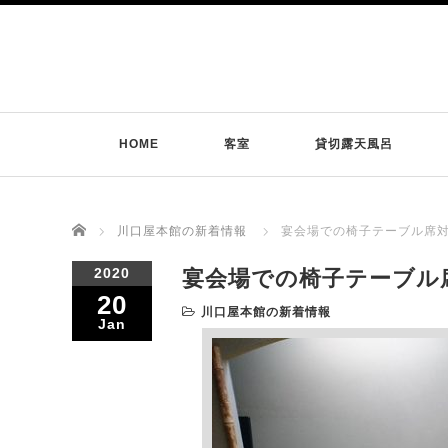
HOME
客室
貸切露天風呂
Home
川口屋本館の新着情報
宴会場での椅子テーブル席
2020
宴会場での椅子テーブル
20
川口屋本館の新着情報
Jan