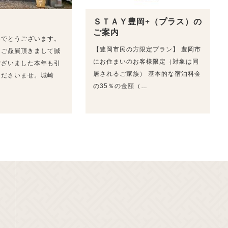
ＳＴＡＹ豊岡+（プラス）の
ご案内
めでとうございます。
【豊岡市民の方限定プラン】 豊岡市
をご贔屓頂きまして誠
にお住まいのお客様限定（対象は同
ございました本年も引
居されるご家族） 基本的な宿泊料金
くださいませ。城崎
の35％の金額（…