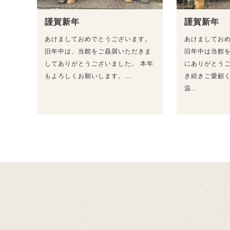
謹賀新年
謹賀新年
あけましておめでとうございます。
あけましてお
旧年中は、当館をご贔屓いただきま
旧年中は当館
してありがとうございました。 本年
にありがとう
もよろしくお願いします。…
き続きご愛顧
温…