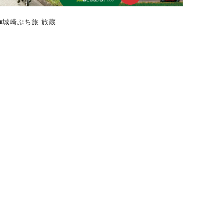
■城崎ぷち旅 旅蔵